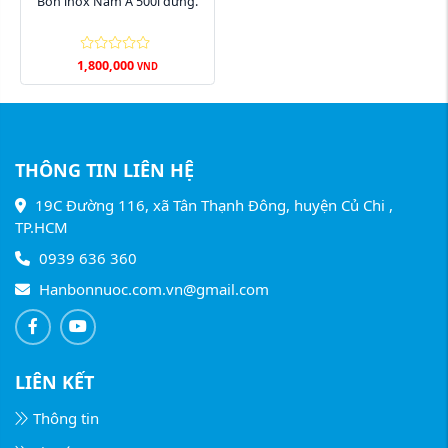
Bồn inox Nam Á 500l đứng.
1,800,000
VND
THÔNG TIN LIÊN HỆ
19C Đường 116, xã Tân Thạnh Đông, huyện Củ Chi ,
TP.HCM
0939 636 360
Hanbonnuoc.com.vn@gmail.com
LIÊN KẾT
Thông tin