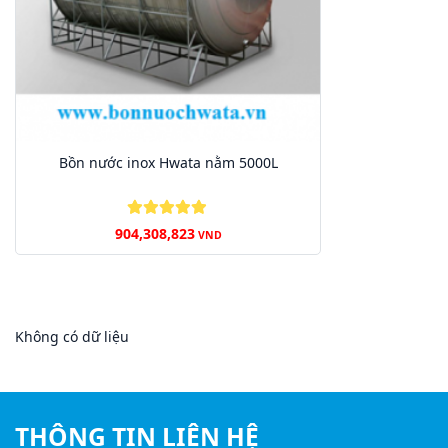
Bồn nước inox Hwata nằm 5000L
904,308,823
VND
Không có dữ liệu
THÔNG TIN LIÊN HỆ