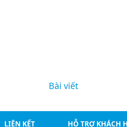
Bài viết
LIÊN KẾT
HỖ TRỢ KHÁCH 