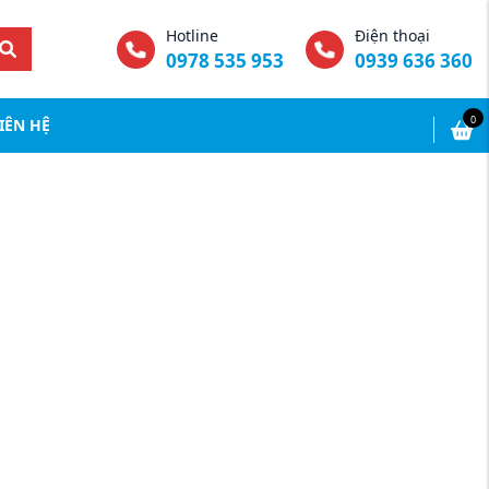
Hotline
Điện thoại
0978 535 953
0939 636 360
0
IÊN HỆ