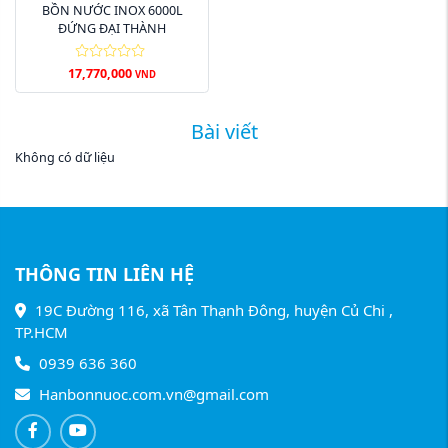
BỒN NƯỚC INOX 6000L
ĐỨNG ĐẠI THÀNH
17,770,000
VND
Bài viết
Không có dữ liệu
THÔNG TIN LIÊN HỆ
19C Đường 116, xã Tân Thạnh Đông, huyện Củ Chi ,
TP.HCM
0939 636 360
Hanbonnuoc.com.vn@gmail.com