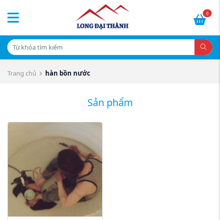
0
Trang chủ
hàn bồn nước
Sản phẩm