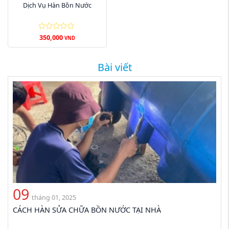
Dịch Vụ Hàn Bồn Nước
350,000
VND
Bài viết
09
tháng 01, 2025
CÁCH HÀN SỬA CHỮA BỒN NƯỚC TẠI NHÀ