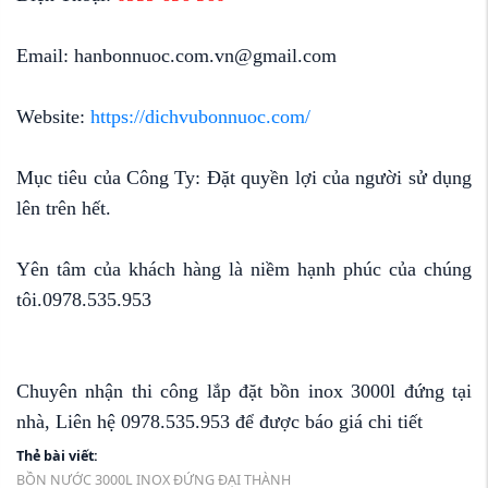
Email: hanbonnuoc.com.vn@gmail.com
Website:
https://dichvubonnuoc.com/
Mục tiêu của Công Ty: Đặt quyền lợi của người sử dụng
lên trên hết.
Yên tâm của khách hàng là niềm hạnh phúc của chúng
tôi.0978.535.953
Chuyên nhận thi công lắp đặt bồn inox 3000l đứng tại
nhà, Liên hệ 0978.535.953 để được báo giá chi tiết
Thẻ bài viết:
BỒN NƯỚC 3000L INOX ĐỨNG ĐẠI THÀNH