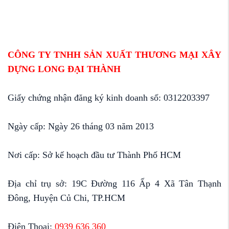
CÔNG TY TNHH SẢN XUẤT THƯƠNG MẠI XÂY
DỰNG LONG ĐẠI THÀNH
Giấy chứng nhận đăng ký kinh doanh số: 0312203397
Ngày cấp: Ngày 26 tháng 03 năm 2013
Nơi cấp: Sở kế hoạch đầu tư Thành Phố HCM
Địa chỉ trụ sở: 19C Đường 116 Ấp 4 Xã Tân Thạnh
Đông, Huyện Củ Chi, TP.HCM
Điện Thoại:
0939 636 360