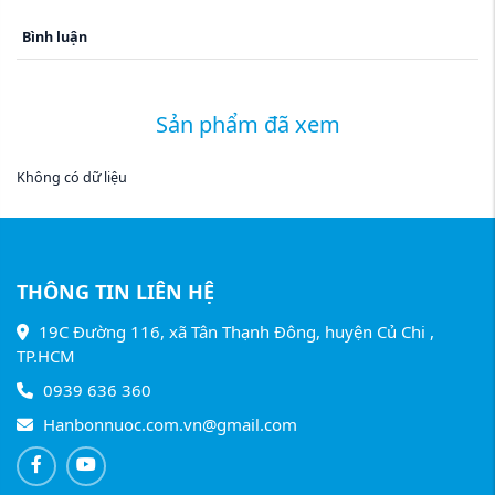
Bình luận
Sản phẩm đã xem
Không có dữ liệu
THÔNG TIN LIÊN HỆ
19C Đường 116, xã Tân Thạnh Đông, huyện Củ Chi ,
TP.HCM
0939 636 360
Hanbonnuoc.com.vn@gmail.com