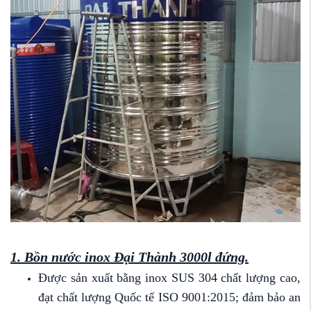
1. Bồn nước inox Đại Thành 3000l đứng.
Được sản xuất bằng inox SUS 304 chất lượng cao,
đạt chất lượng Quốc tế ISO 9001:2015; đảm bảo an