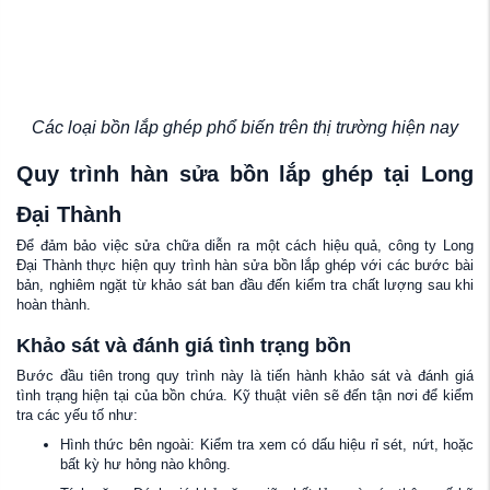
Các loại bồn lắp ghép phổ biến trên thị trường hiện nay
Quy trình hàn sửa bồn lắp ghép tại Long
Đại Thành
Để đảm bảo việc sửa chữa diễn ra một cách hiệu quả, công ty Long
Đại Thành thực hiện quy trình hàn sửa bồn lắp ghép với các bước bài
bản, nghiêm ngặt từ khảo sát ban đầu đến kiểm tra chất lượng sau khi
hoàn thành.
Khảo sát và đánh giá tình trạng bồn
Bước đầu tiên trong quy trình này là tiến hành khảo sát và đánh giá
tình trạng hiện tại của bồn chứa. Kỹ thuật viên sẽ đến tận nơi để kiểm
tra các yếu tố như:
Hình thức bên ngoài: Kiểm tra xem có dấu hiệu rỉ sét, nứt, hoặc
bất kỳ hư hỏng nào không.