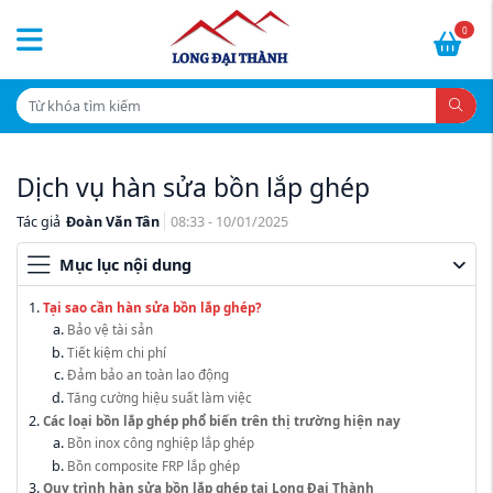
0
Dịch vụ hàn sửa bồn lắp ghép
Tác giả
Đoàn Văn Tân
08:33 - 10/01/2025
Mục lục nội dung
Tại sao cần hàn sửa bồn lắp ghép?
Bảo vệ tài sản
Tiết kiệm chi phí
Đảm bảo an toàn lao động
Tăng cường hiệu suất làm việc
Các loại bồn lắp ghép phổ biến trên thị trường hiện nay
Bồn inox công nghiệp lắp ghép
Bồn composite FRP lắp ghép
Quy trình hàn sửa bồn lắp ghép tại Long Đại Thành