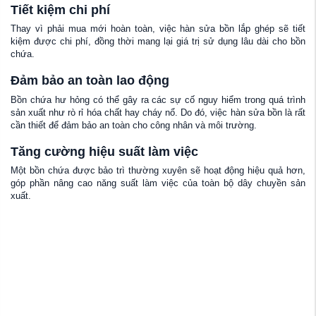
Tiết kiệm chi phí
Thay vì phải mua mới hoàn toàn, việc hàn sửa bồn lắp ghép sẽ tiết
kiệm được chi phí, đồng thời mang lại giá trị sử dụng lâu dài cho bồn
chứa.
Đảm bảo an toàn lao động
Bồn chứa hư hỏng có thể gây ra các sự cố nguy hiểm trong quá trình
sản xuất như rò rỉ hóa chất hay cháy nổ. Do đó, việc hàn sửa bồn là rất
cần thiết để đảm bảo an toàn cho công nhân và môi trường.
Tăng cường hiệu suất làm việc
Một bồn chứa được bảo trì thường xuyên sẽ hoạt động hiệu quả hơn,
góp phần nâng cao năng suất làm việc của toàn bộ dây chuyền sản
xuất.