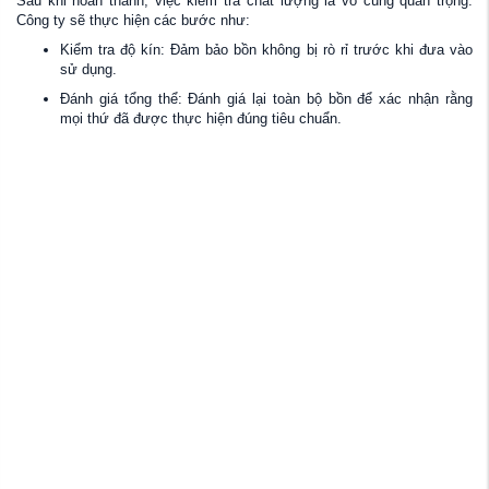
Sau khi hoàn thành, việc kiểm tra chất lượng là vô cùng quan trọng.
Công ty sẽ thực hiện các bước như:
Kiểm tra độ kín: Đảm bảo bồn không bị rò rỉ trước khi đưa vào
sử dụng.
Đánh giá tổng thể: Đánh giá lại toàn bộ bồn để xác nhận rằng
mọi thứ đã được thực hiện đúng tiêu chuẩn.