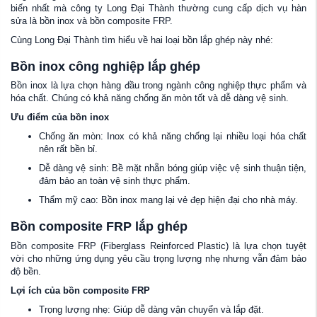
biến nhất mà công ty Long Đại Thành thường cung cấp dịch vụ hàn
sửa là bồn inox và bồn composite FRP.
Cùng Long Đại Thành tìm hiểu về hai loại bồn lắp ghép này nhé:
Bồn inox công nghiệp lắp ghép
Bồn inox là lựa chọn hàng đầu trong ngành công nghiệp thực phẩm và
hóa chất. Chúng có khả năng chống ăn mòn tốt và dễ dàng vệ sinh.
Ưu điểm của bồn inox
Chống ăn mòn: Inox có khả năng chống lại nhiều loại hóa chất
nên rất bền bỉ.
Dễ dàng vệ sinh: Bề mặt nhẵn bóng giúp việc vệ sinh thuận tiện,
đảm bảo an toàn vệ sinh thực phẩm.
Thẩm mỹ cao: Bồn inox mang lại vẻ đẹp hiện đại cho nhà máy.
Bồn composite FRP lắp ghép
Bồn composite FRP (Fiberglass Reinforced Plastic) là lựa chọn tuyệt
vời cho những ứng dụng yêu cầu trọng lượng nhẹ nhưng vẫn đảm bảo
độ bền.
Lợi ích của bồn composite FRP
Trọng lượng nhẹ: Giúp dễ dàng vận chuyển và lắp đặt.