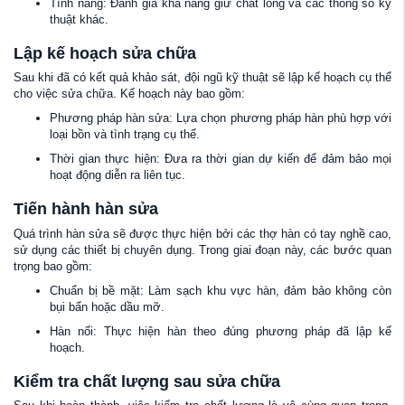
Tính năng: Đánh giá khả năng giữ chất lỏng và các thông số kỹ
thuật khác.
Lập kế hoạch sửa chữa
Sau khi đã có kết quả khảo sát, đội ngũ kỹ thuật sẽ lập kế hoạch cụ thể
cho việc sửa chữa. Kế hoạch này bao gồm:
Phương pháp hàn sửa: Lựa chọn phương pháp hàn phù hợp với
loại bồn và tình trạng cụ thể.
Thời gian thực hiện: Đưa ra thời gian dự kiến để đảm bảo mọi
hoạt động diễn ra liên tục.
Tiến hành hàn sửa
Quá trình hàn sửa sẽ được thực hiện bởi các thợ hàn có tay nghề cao,
sử dụng các thiết bị chuyên dụng. Trong giai đoạn này, các bước quan
trọng bao gồm:
Chuẩn bị bề mặt: Làm sạch khu vực hàn, đảm bảo không còn
bụi bẩn hoặc dầu mỡ.
Hàn nối: Thực hiện hàn theo đúng phương pháp đã lập kế
hoạch.
Kiểm tra chất lượng sau sửa chữa