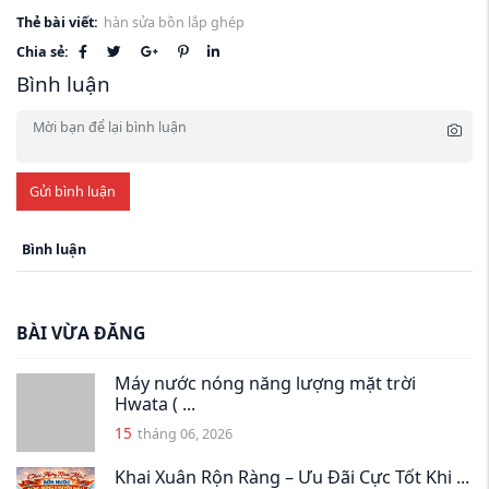
Thẻ bài viết:
hàn sửa bồn lắp ghép
Chia sẻ:
Bình luận
Gửi bình luận
Bình luận
BÀI VỪA ĐĂNG
Máy nước nóng năng lượng mặt trời
Hwata ( ...
15
tháng 06, 2026
Khai Xuân Rộn Ràng – Ưu Đãi Cực Tốt Khi ...