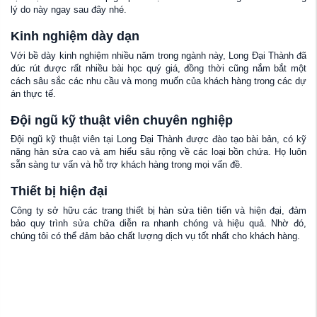
lý do này ngay sau đây nhé.
Kinh nghiệm dày dạn
Với bề dày kinh nghiệm nhiều năm trong ngành này, Long Đại Thành đã
đúc rút được rất nhiều bài học quý giá, đồng thời cũng nắm bắt một
cách sâu sắc các nhu cầu và mong muốn của khách hàng trong các dự
án thực tế.
Đội ngũ kỹ thuật viên chuyên nghiệp
Đội ngũ kỹ thuật viên tại Long Đại Thành được đào tạo bài bản, có kỹ
năng hàn sửa cao và am hiểu sâu rộng về các loại bồn chứa. Họ luôn
sẵn sàng tư vấn và hỗ trợ khách hàng trong mọi vấn đề.
Thiết bị hiện đại
Công ty sở hữu các trang thiết bị hàn sửa tiên tiến và hiện đại, đảm
bảo quy trình sửa chữa diễn ra nhanh chóng và hiệu quả. Nhờ đó,
chúng tôi có thể đảm bảo chất lượng dịch vụ tốt nhất cho khách hàng.