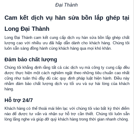
Đại Thành
Cam kết dịch vụ hàn sửa bồn lắp ghép tại
Long Đại Thành
Long Đại Thành cam kết cung cấp dịch vụ hàn sửa bồn lắp ghép chất
lượng cao với nhiều ưu đãi hấp dẫn dành cho khách hàng. Chúng tôi
luôn sẵn sàng đồng hành cùng khách hàng qua mọi khó khăn.
Đảm bảo chất lượng
Chúng tôi khẳng định rằng tất cả các dịch vụ mà công ty cung cấp đều
được thực hiện một cách nghiêm ngặt theo những tiêu chuẩn cao nhất
cũng như tuân thủ đầy đủ các quy định pháp luật hiện hành. Điều này
nhằm đảm bảo chất lượng dịch vụ tối ưu và sự hài lòng của khách
hàng.
Hỗ trợ 24/7
Khách hàng có thể thoải mái liên lạc với chúng tôi vào bất kỳ thời điểm
nào để được tư vấn và nhận sự hỗ trợ cần thiết. Chúng tôi luôn sẵn
lòng lắng nghe và giúp đỡ quý khách hàng trong thời gian nhanh chóng.