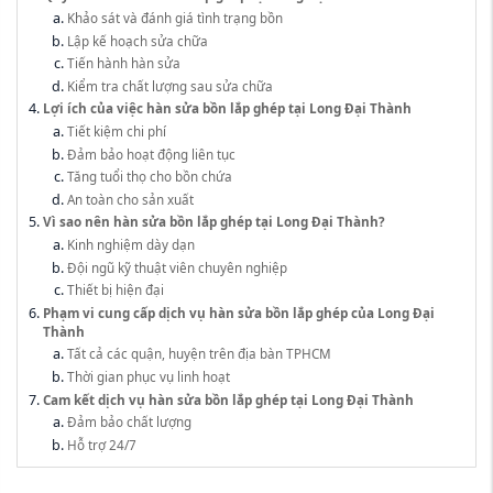
Khảo sát và đánh giá tình trạng bồn
Lập kế hoạch sửa chữa
Tiến hành hàn sửa
Kiểm tra chất lượng sau sửa chữa
Lợi ích của việc hàn sửa bồn lắp ghép tại Long Đại Thành
Tiết kiệm chi phí
Đảm bảo hoạt động liên tục
Tăng tuổi thọ cho bồn chứa
An toàn cho sản xuất
Vì sao nên hàn sửa bồn lắp ghép tại Long Đại Thành?
Kinh nghiệm dày dạn
Đội ngũ kỹ thuật viên chuyên nghiệp
Thiết bị hiện đại
Phạm vi cung cấp dịch vụ hàn sửa bồn lắp ghép của Long Đại
Thành
Tất cả các quận, huyện trên địa bàn TPHCM
Thời gian phục vụ linh hoạt
Cam kết dịch vụ hàn sửa bồn lắp ghép tại Long Đại Thành
Đảm bảo chất lượng
Hỗ trợ 24/7