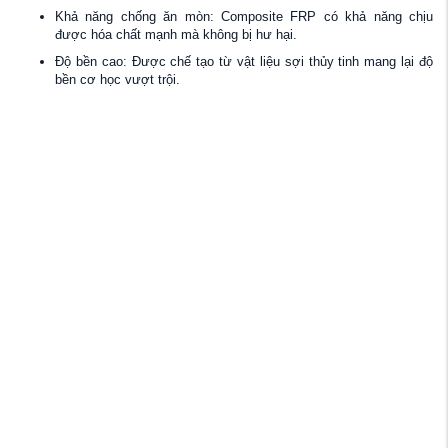
Khả năng chống ăn mòn: Composite FRP có khả năng chịu
được hóa chất mạnh mà không bị hư hại.
Độ bền cao: Được chế tạo từ vật liệu sợi thủy tinh mang lại độ
bền cơ học vượt trội.