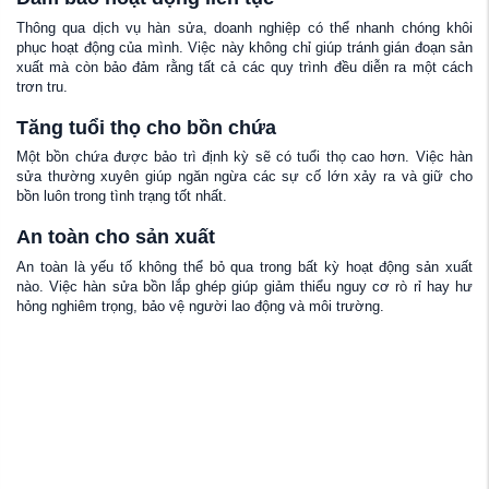
Thông qua dịch vụ hàn sửa, doanh nghiệp có thể nhanh chóng khôi
phục hoạt động của mình. Việc này không chỉ giúp tránh gián đoạn sản
xuất mà còn bảo đảm rằng tất cả các quy trình đều diễn ra một cách
trơn tru.
Tăng tuổi thọ cho bồn chứa
Một bồn chứa được bảo trì định kỳ sẽ có tuổi thọ cao hơn. Việc hàn
sửa thường xuyên giúp ngăn ngừa các sự cố lớn xảy ra và giữ cho
bồn luôn trong tình trạng tốt nhất.
An toàn cho sản xuất
An toàn là yếu tố không thể bỏ qua trong bất kỳ hoạt động sản xuất
nào. Việc hàn sửa bồn lắp ghép giúp giảm thiểu nguy cơ rò rỉ hay hư
hỏng nghiêm trọng, bảo vệ người lao động và môi trường.