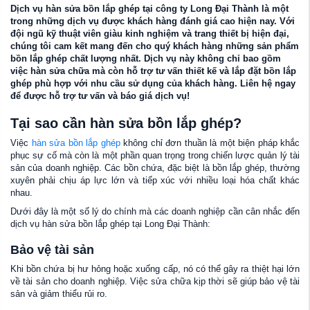
Dịch vụ hàn sửa bồn lắp ghép tại công ty Long Đại Thành là một
trong những dịch vụ được khách hàng đánh giá cao hiện nay. Với
đội ngũ kỹ thuật viên giàu kinh nghiệm và trang thiết bị hiện đại,
chúng tôi cam kết mang đến cho quý khách hàng những sản phẩm
bồn lắp ghép chất lượng nhất. Dịch vụ này không chỉ bao gồm
việc hàn sửa chữa mà còn hỗ trợ tư vấn thiết kế và lắp đặt bồn lắp
ghép phù hợp với nhu cầu sử dụng của khách hàng. Liên hệ ngay
để được hỗ trợ tư vấn và báo giá dịch vụ!
Tại sao cần hàn sửa bồn lắp ghép?
Việc
hàn sửa bồn lắp ghép
không chỉ đơn thuần là một biện pháp khắc
phục sự cố mà còn là một phần quan trọng trong chiến lược quản lý tài
sản của doanh nghiệp. Các bồn chứa, đặc biệt là bồn lắp ghép, thường
xuyên phải chịu áp lực lớn và tiếp xúc với nhiều loại hóa chất khác
nhau.
Dưới đây là một số lý do chính mà các doanh nghiệp cần cân nhắc đến
dịch vụ hàn sửa bồn lắp ghép tại Long Đại Thành:
Bảo vệ tài sản
Khi bồn chứa bị hư hỏng hoặc xuống cấp, nó có thể gây ra thiệt hại lớn
về tài sản cho doanh nghiệp. Việc sửa chữa kịp thời sẽ giúp bảo vệ tài
sản và giảm thiểu rủi ro.