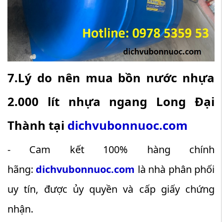
7.Lý do nên mua bồn nước nhựa
2.000 lít nhựa ngang Long Đại
Thành tại
dichvubonnuoc.com
- Cam kết 100% hàng chính
hãng:
dichvubonnuoc.com
là nhà phân phối
uy tín, được ủy quyền và cấp giấy chứng
nhận.