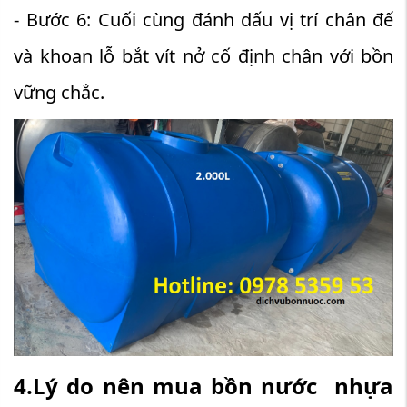
- Bước 6: Cuối cùng đánh dấu vị trí chân đế
và khoan lỗ bắt vít nở cố định chân với bồn
vững chắc.
4.Lý do nên mua bồn nước nhựa