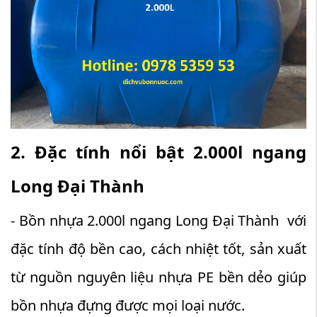
2. Đặc tính nổi bật 2.000​l ngang
Long Đại Thành
- Bồn nhựa 2.000l ngang Long Đại Thành với
đặc tính độ bền cao, cách nhiệt tốt, sản xuất
từ nguồn nguyên liệu nhựa PE bền dẻo giúp
bồn nhựa đựng được mọi loại nước.