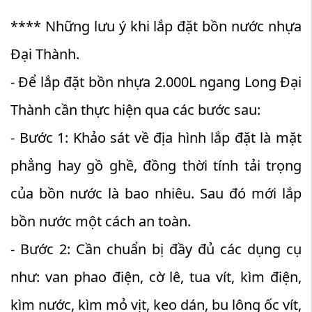
**** Những lưu ý khi lắp đặt bồn nước nhựa
Đại Thành.
- Để lắp đặt bồn nhựa 2.000L ngang Long Đại
Thành cần thực hiện qua các bước sau:
- Bước 1: Khảo sát về địa hình lắp đặt là mặt
phẳng hay gồ ghề, đồng thời tính tải trọng
của bồn nước là bao nhiêu. Sau đó mới lắp
bồn nước một cách an toàn.
- Bước 2: Cần chuẩn bị đầy đủ các dụng cụ
như: van phao điện, cờ lê, tua vít, kìm điện,
kìm nước, kìm mỏ vịt, keo dán, bu lông ốc vít,