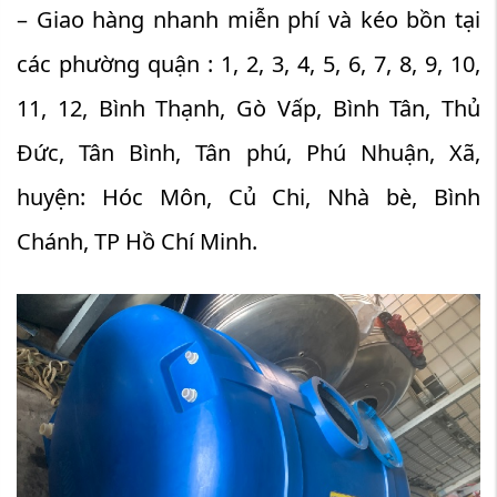
– Giao hàng nhanh miễn phí và kéo bồn tại
các phường quận : 1, 2, 3, 4, 5, 6, 7, 8, 9, 10,
11, 12, Bình Thạnh, Gò Vấp, Bình Tân, Thủ
Đức, Tân Bình, Tân phú, Phú Nhuận, Xã,
huyện: Hóc Môn, Củ Chi, Nhà bè, Bình
Chánh, TP Hồ Chí Minh.