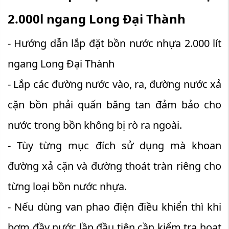
2.000l ngang Long Đại Thành
- Hướng dẫn lắp đặt bồn nước nhựa 2.000 lít
ngang Long Đại Thành
- Lắp các đường nước vào, ra, đường nước xả
cặn bồn phải quấn băng tan đảm bảo cho
nước trong bồn không bị rò ra ngoài.
- Tùy từng mục đích sử dụng mà khoan
đường xả cặn và đường thoát tràn riêng cho
từng loại bồn nước nhựa.
- Nếu dùng van phao điện điều khiển thì khi
bơm đầy nước lần đầu tiên cần kiểm tra hoạt