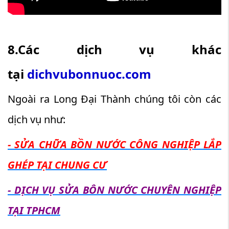
8.Các dịch vụ khác
tại
dichvubonnuoc.com
Ngoài ra Long Đại Thành chúng tôi còn các
dịch vụ như:
- SỬA CHỮA BỒN NƯỚC CÔNG NGHIỆP LẮP
GHÉP TẠI CHUNG CƯ
- DỊCH VỤ SỬA BÔN NƯỚC CHUYÊN NGHIỆP
TẠI TPHCM