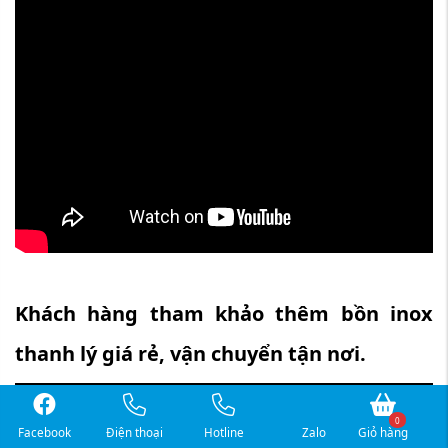
Khách hàng tham khảo thêm bồn inox
thanh lý giá rẻ, vận chuyển tận nơi.
0
Facebook
Điện thoại
Hotline
Zalo
Giỏ hàng