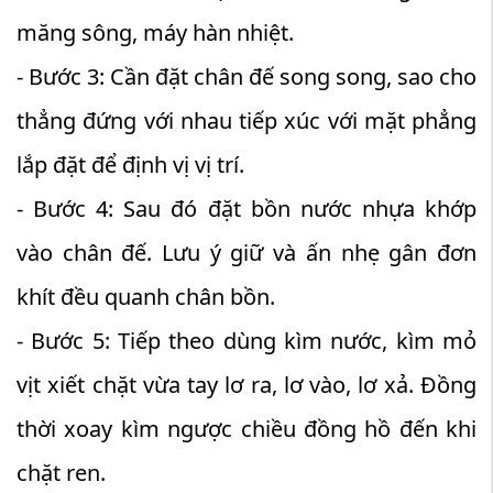
măng sông, máy hàn nhiệt.
- Bước 3: Cần đặt chân đế song song, sao cho
thẳng đứng với nhau tiếp xúc với mặt phẳng
lắp đặt để định vị vị trí.
- Bước 4: Sau đó đặt bồn nước nhựa khớp
vào chân đế. Lưu ý giữ và ấn nhẹ gân đơn
khít đều quanh chân bồn.
- Bước 5: Tiếp theo dùng kìm nước, kìm mỏ
vịt xiết chặt vừa tay lơ ra, lơ vào, lơ xả. Đồng
thời xoay kìm ngược chiều đồng hồ đến khi
chặt ren.