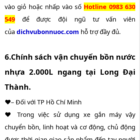
vào giỏ hoặc nhấp vào số
Hotline 0983 630
549
để được đội ngũ tư vấn viên
của
dichvubonnuoc.com
hỗ trợ đầy đủ.
6.Chính sách vận chuyển bồn nước
nhựa 2.000L ngang tại Long Đại
Thành.
♥– Đối với TP Hồ Chí Minh
♥ Trong việc sử dụng xe gắn máy vậy
chuyển bồn, linh hoạt và cơ động, chủ động
được thời gian giao sản phẩm đến tay người